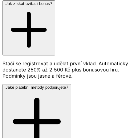
Stačí se registrovat a udělat první vklad. Automaticky
dostanete 250% až 2 500 Kč plus bonusovou hru.
Podmínky jsou jasné a férové.
Jaké platební metody podporujete?