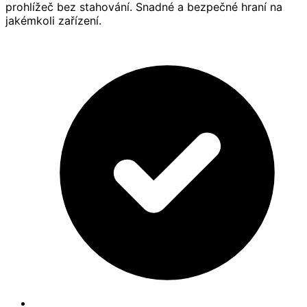
jakémkoli zařízení.
Bez nutnosti stahování aplikace