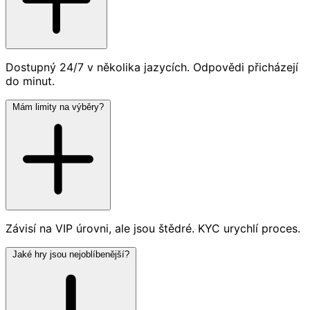
Dostupný 24/7 v několika jazycích. Odpovědi přicházejí
do minut.
Mám limity na výběry?
Závisí na VIP úrovni, ale jsou štědré. KYC urychlí proces.
Jaké hry jsou nejoblíbenější?