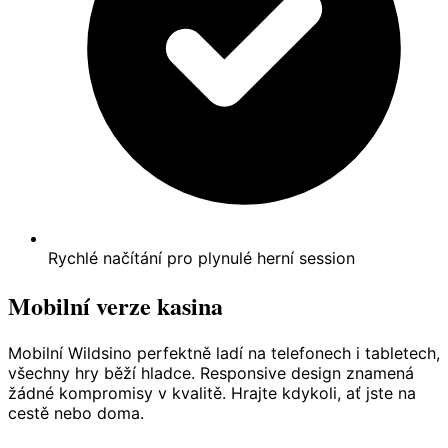
Rychlé načítání pro plynulé herní session
Mobilní verze kasina
Mobilní Wildsino perfektně ladí na telefonech i tabletech,
všechny hry běží hladce. Responsive design znamená
žádné kompromisy v kvalitě. Hrajte kdykoli, ať jste na
cestě nebo doma.