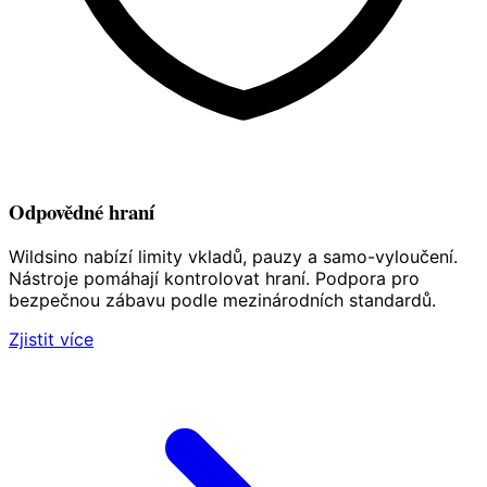
Odpovědné hraní
Wildsino nabízí limity vkladů, pauzy a samo-vyloučení.
Nástroje pomáhají kontrolovat hraní. Podpora pro
bezpečnou zábavu podle mezinárodních standardů.
Zjistit více