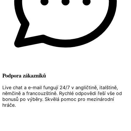
Podpora zákazníků
Live chat a e-mail fungují 24/7 v angličtině, italštině,
němčině a francouzštině. Rychlé odpovědi řeší vše od
bonusů po výběry. Skvělá pomoc pro mezinárodní
hráče.