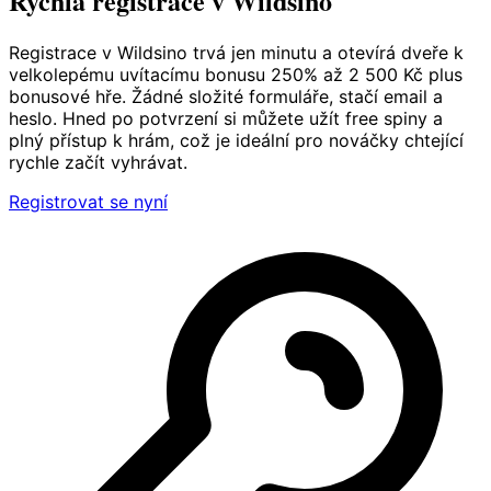
Registrace v Wildsino trvá jen minutu a otevírá dveře k
velkolepému uvítacímu bonusu 250% až 2 500 Kč plus
bonusové hře. Žádné složité formuláře, stačí email a
heslo. Hned po potvrzení si můžete užít free spiny a
plný přístup k hrám, což je ideální pro nováčky chtející
rychle začít vyhrávat.
Registrovat se nyní