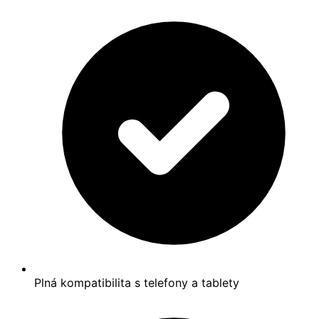
Plná kompatibilita s telefony a tablety