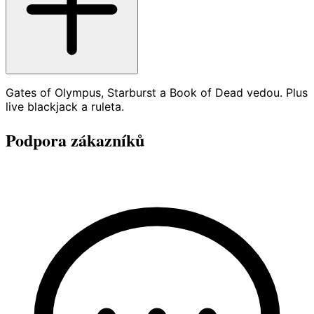
Gates of Olympus, Starburst a Book of Dead vedou. Plus
live blackjack a ruleta.
Podpora zákazníků