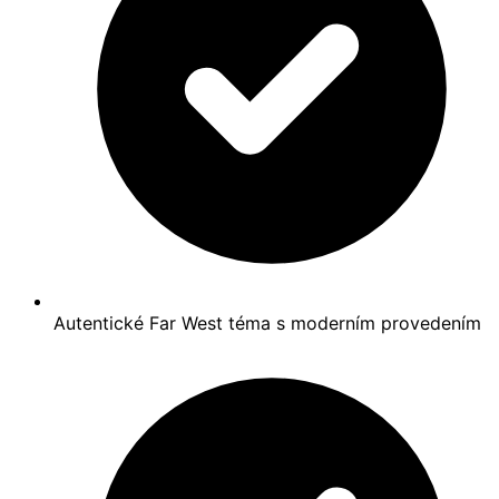
Autentické Far West téma s moderním provedením