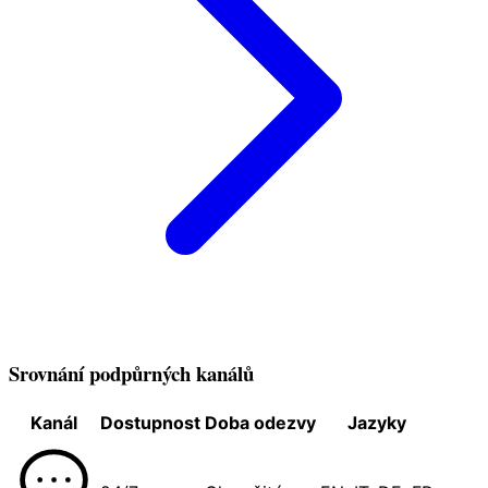
Srovnání podpůrných kanálů
Kanál
Dostupnost
Doba odezvy
Jazyky
24/7
Okamžitá
EN, IT, DE, FR