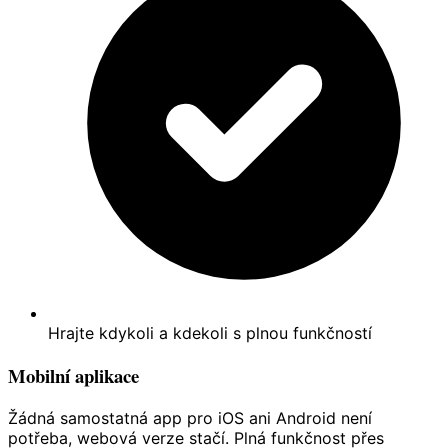
Hrajte kdykoli a kdekoli s plnou funkčností
Mobilní aplikace
Žádná samostatná app pro iOS ani Android není
potřeba, webová verze stačí. Plná funkčnost přes
prohlížeč bez stahování. Snadné a bezpečné hraní na