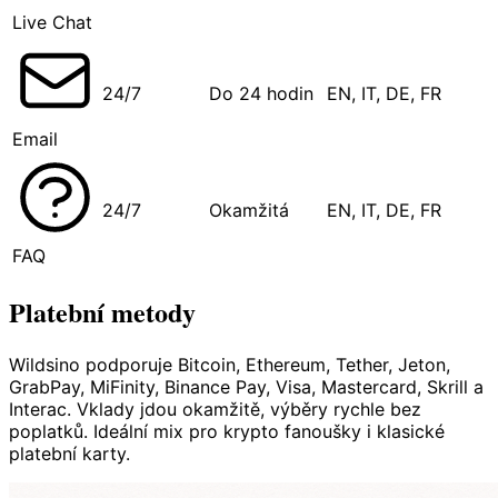
Live Chat
24/7
Do 24 hodin
EN, IT, DE, FR
Email
24/7
Okamžitá
EN, IT, DE, FR
FAQ
Platební metody
Wildsino podporuje Bitcoin, Ethereum, Tether, Jeton,
GrabPay, MiFinity, Binance Pay, Visa, Mastercard, Skrill a
Interac. Vklady jdou okamžitě, výběry rychle bez
poplatků. Ideální mix pro krypto fanoušky i klasické
platební karty.